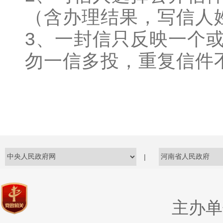
（含办理结果，写信人
3、一封信只反映一个
勿一信多投，重复信件
|
主办单