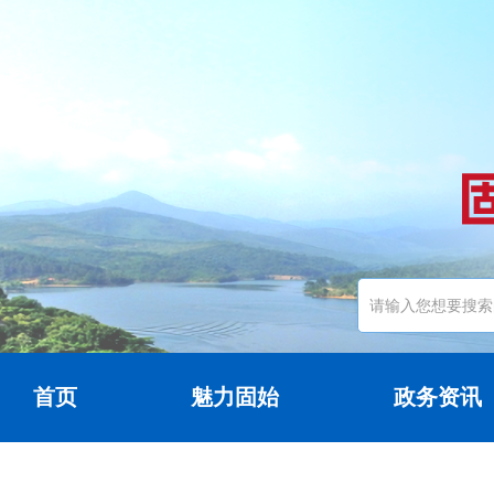
首页
魅力固始
政务资讯