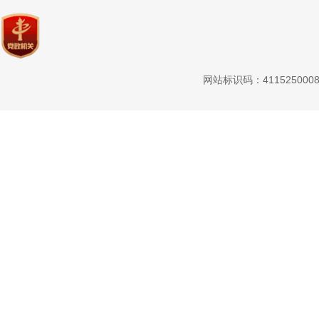
网站标识码：411525000