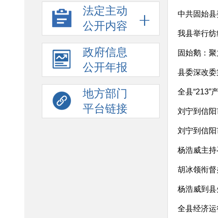
法定主动
中共固始县
公开内容
我县举行纺
政府信息
固始鹅：聚
公开年报
县委深改委
地方部门
全县“213
平台链接
刘宁到信阳
刘宁到信阳
杨浩威主持召
胡冰领衔督
全县经济运