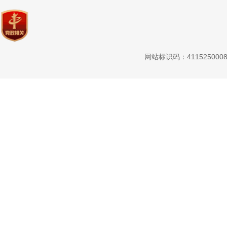
网站标识码：411525000