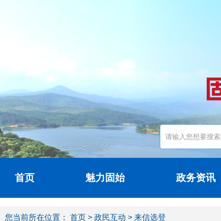
首页
魅力固始
政务资讯
您当前所在位置：
首页
>
政民互动
> 来信选登