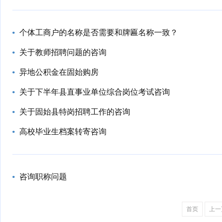
个体工商户的名称是否需要和牌匾名称一致？
关于教师招聘问题的咨询
异地公积金在固始购房
关于下半年县直事业单位综合岗位考试咨询
关于固始县特岗招聘工作的咨询
高校毕业生档案转寄咨询
咨询职称问题
首页
上一