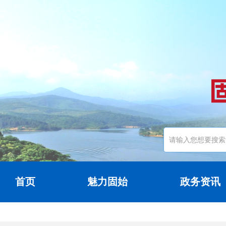
首页
魅力固始
政务资讯