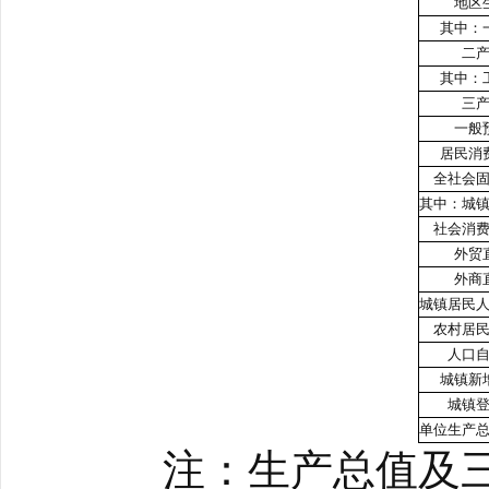
地区
其中：
二
其中：
三
一般
居民消
全社会
其中：城
社会消
外贸
外商
城镇居民
农村居
人口
城镇新
城镇
单位生产
注：生产总值及三