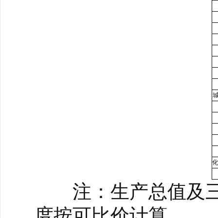
化
注：生产总值及三
度按可比价计算。