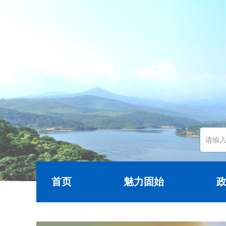
首页
魅力固始