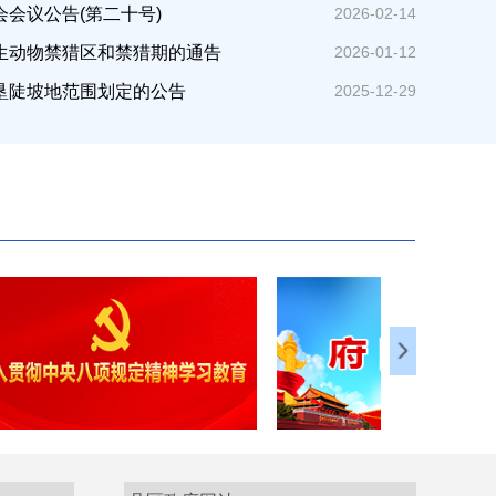
会议公告(第二十号)
2026-02-14
生动物禁猎区和禁猎期的通告
2026-01-12
垦陡坡地范围划定的公告
2025-12-29