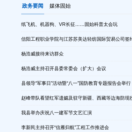
政务要闻
媒体固始
纸飞机、机器狗、VR长征……固始科普太会玩
信阳工程职业学院与江苏苏美达轻纺国际贸易公司签
杨浩威接待来访群众
杨浩威主持召开县委常委会（扩大）会议
县领导“军事日”活动暨“八一”国防教育专题报告会举行
赵峰带队看望红军遗孀及驻守新疆、西藏等边海防现
我县举办庆祝八一建军节文艺汇演
李新民主持召开“信雁归航”工程工作推进会