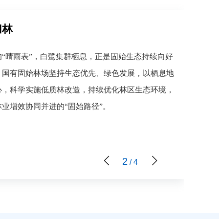
归林
晴雨表”，白鹭集群栖息，正是固始生态持续向好
，国有固始林场坚持生态优先、绿色发展，以栖息地
心，科学实施低质林改造，持续优化林区生态环境，
业增效协同并进的“固始路径”。
2
/
4