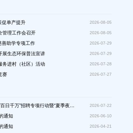
施策促单产提升
2026-08-05
全管理工作会召开
2026-08-05
”慈善助学专项工作
2026-07-29
开展生态环保普法宣讲
2026-07-29
服务进村（社区）活动
2026-07-28
竞赛
2026-07-27
信雁归航——固始县2026年“百日千万”招聘专项行动暨“夏季夜市”现场招聘会在秀水公园东门举行
2026-07-22
排的通知
2026-06-10
排的通知
2026-04-21