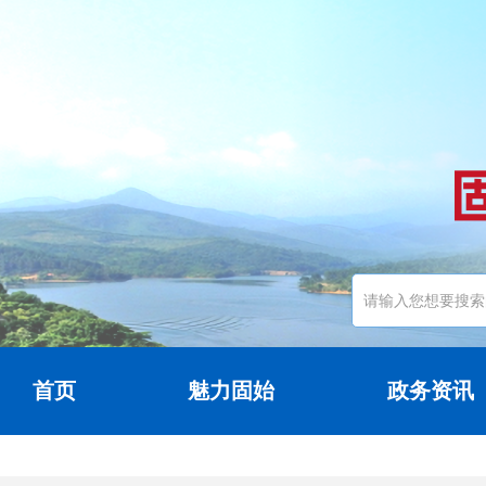
首页
魅力固始
政务资讯