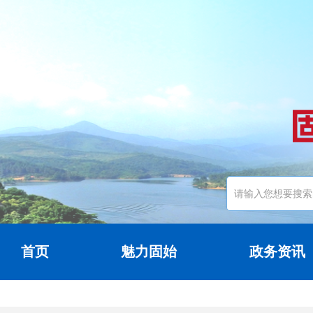
首页
魅力固始
政务资讯