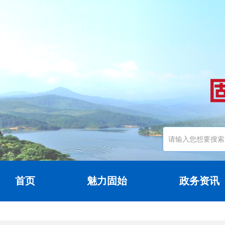
首页
魅力固始
政务资讯