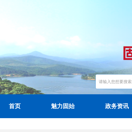
首页
魅力固始
政务资讯