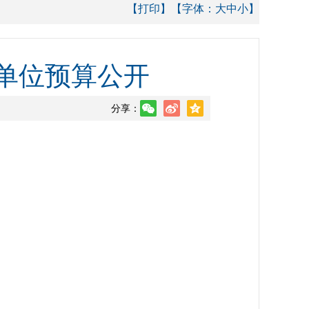
【打印】
【字体：
大
中
小
】
属单位预算公开
分享：