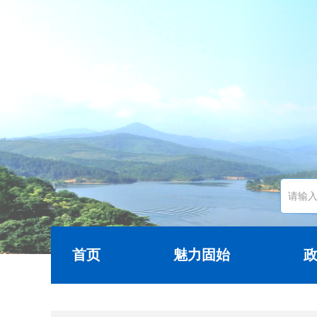
首页
魅力固始