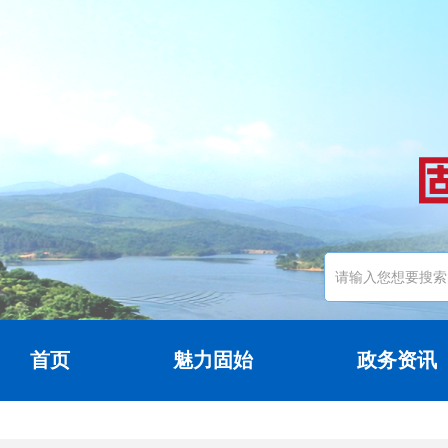
首页
魅力固始
政务资讯