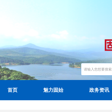
首页
魅力固始
政务资讯