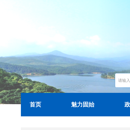
首页
魅力固始