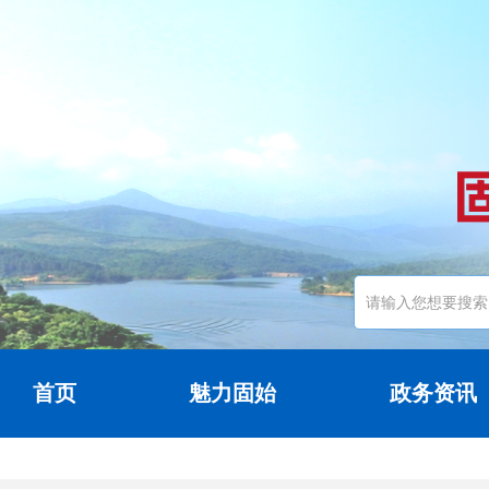
首页
魅力固始
政务资讯