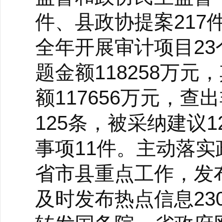
件、县政协提案217
全年开展审计项目23
题金额118258万
额117656万元，
125条，被采纳建议
事项11件。主动落实
省市县重点工作，发布
及时发布热点信息23