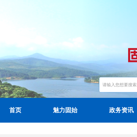
首页
魅力固始
政务资讯