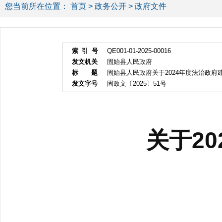
您当前所在位置：
首页
>
政务公开
> 政府文件
索 引 号
QE001-01-2025-00016
发文机关
固始县人民政府
标 题
固始县人民政府关于2024年度法治政府
发文字号
固政文〔2025〕51号
关于202
固