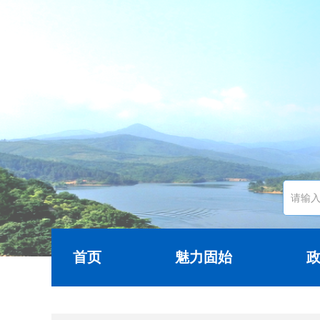
首页
魅力固始