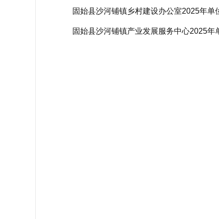
固始县沙河铺镇乡村建设办公室2025年单
固始县沙河铺镇产业发展服务中心2025年