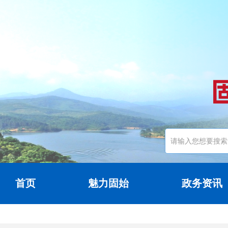
首页
魅力固始
政务资讯