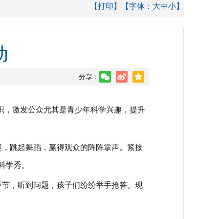
【打印】
【字体：
大
中
小
】
动
分享：
识，激发公众尤其是青少年科学兴趣，提升
，跳起舞蹈，赢得观众的阵阵掌声。紧接
的科学秀。
节，听到问题，孩子们纷纷举手抢答。现