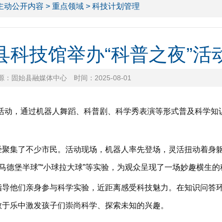
主动公开内容
>
重点领域
> 科技计划管理
县科技馆举办“科普之夜”活
源：固始县融媒体中心
时间：2025-08-01
”活动，通过机器人舞蹈、科普剧、科学秀表演等形式普及科学知
集了不少市民。活动现场，机器人率先登场，灵活扭动着身躯
”“马德堡半球”“小球拉大球”等实验，为观众呈现了一场妙趣横生
他们亲身参与科学实验，近距离感受科技魅力。在知识问答环
教于乐中激发孩子们崇尚科学、探索未知的兴趣。