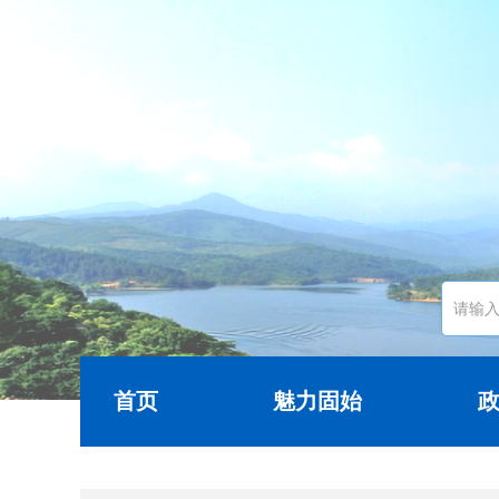
首页
魅力固始