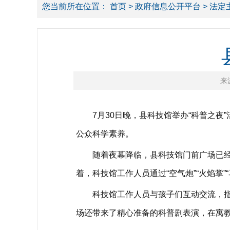
您当前所在位置：
首页
>
政府信息公开平台
>
法定
来
7月30日晚，县科技馆举办“科普之夜
公众科学素养。
随着夜幕降临，县科技馆门前广场已经聚
着，科技馆工作人员通过“空气炮”“火焰掌
科技馆工作人员与孩子们互动交流，指导
场还带来了精心准备的科普剧表演，在寓