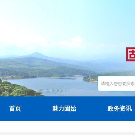
首页
魅力固始
政务资讯