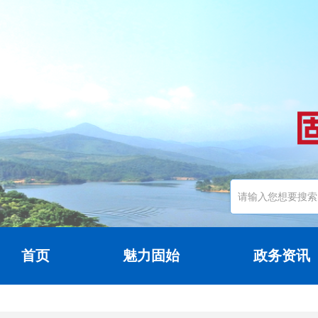
首页
魅力固始
政务资讯