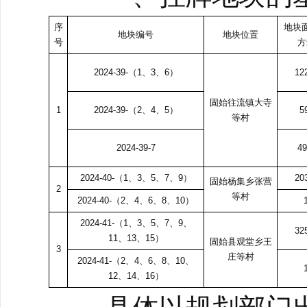
序
地块
地块编号
地块位置
号
方
2024-39-（1、3、6）
12
固始往流镇大寺
1
2024-39-（2、4、5）
5
等村
2024-39-7
49
2024-40-（1、3、5、7、9）
20
固始杨集乡张营
2
等村
2024-40-（2、4、6、8、10）
2024-41-（1、3、5、7、9、
32
11、13、15）
固始县观堂乡王
3
庄等村
2024-41-（2、4、6、8、10、
12、14、16）