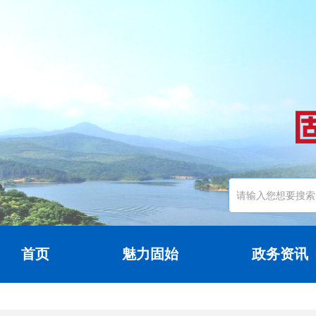
首页
魅力固始
政务资讯