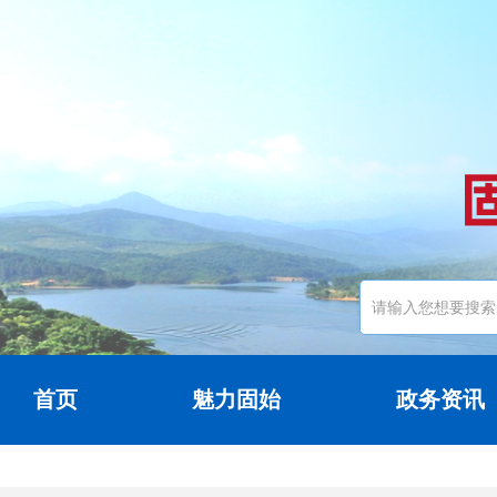
首页
魅力固始
政务资讯