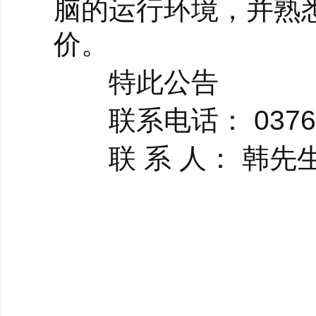
脑的运行环境，并熟
价。
特此公告
联系电话： 0376-4
联 系 人： 韩先