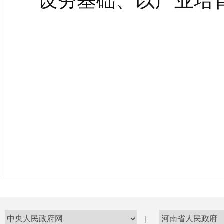
设夯基础、以产业培
|