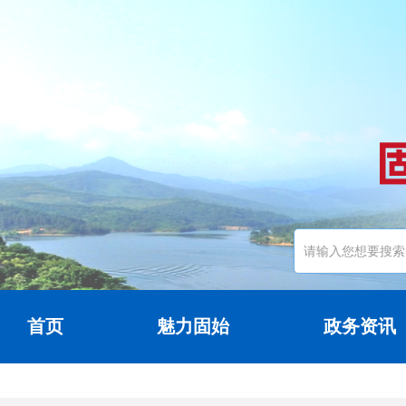
首页
魅力固始
政务资讯