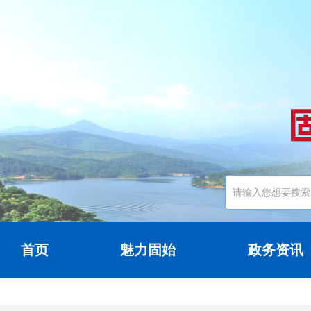
首页
魅力固始
政务资讯