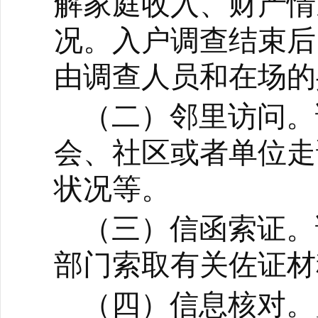
解家庭收入、财产情
况。入户调查结束后
由调查人员和在场的
（二）邻里访问。
会、社区或者单位走
状况等。
（三）信函索证。
部门索取有关佐证材
（四）信息核对。