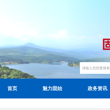
首页
魅力固始
政务资讯