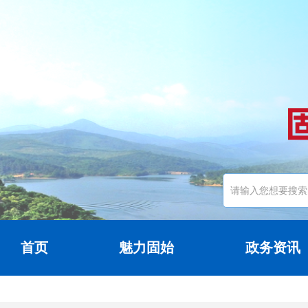
首页
魅力固始
政务资讯