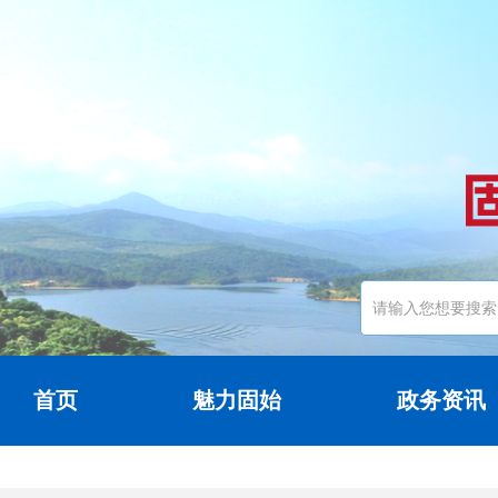
首页
魅力固始
政务资讯