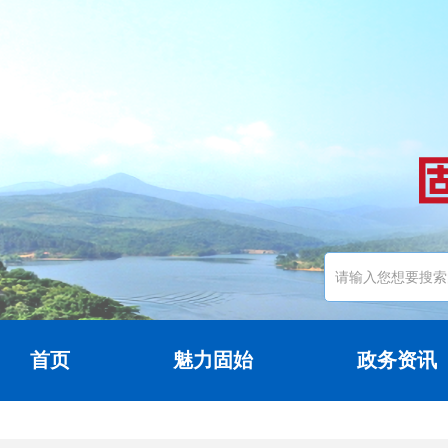
首页
魅力固始
政务资讯