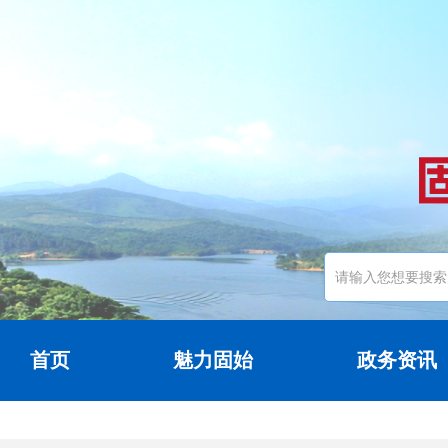
首页
魅力固始
政务资讯