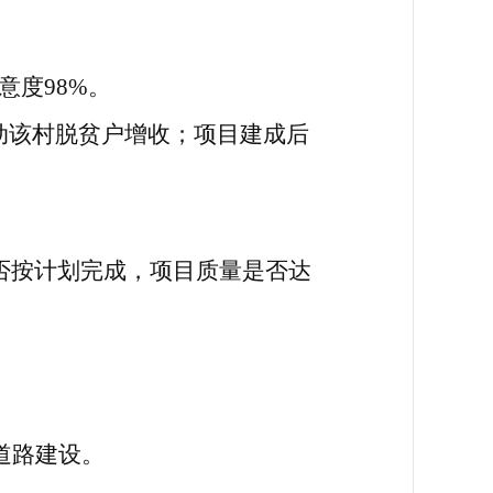
意度98%。
动该村脱贫户增收；项目建成后
否按计划完成，项目质量是否达
道路建设
。