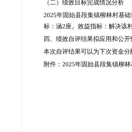
（
二
）
绩效目标完成情况分析
2025年固始县段集镇柳林村基
标：涵
2座。效益指标：解决该
四、绩效自评结果拟应用和公开
本次自评结果可以为下次资金分
附件：2025年固始县段集镇柳