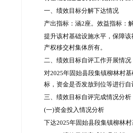
一、绩效目标分解下达情况
产出指标：涵
2座。效益指标：
提升该村基础设施水平，保障该
产权移交村集体所有。
二、绩效目标自评工作开展情况
对
2025年固始县段集镇柳林村
标，资金是否发放到位等进行自
三、绩效目标自评完成情况分析
(一)资金投入情况分析
下达
2025年固始县段集镇柳林