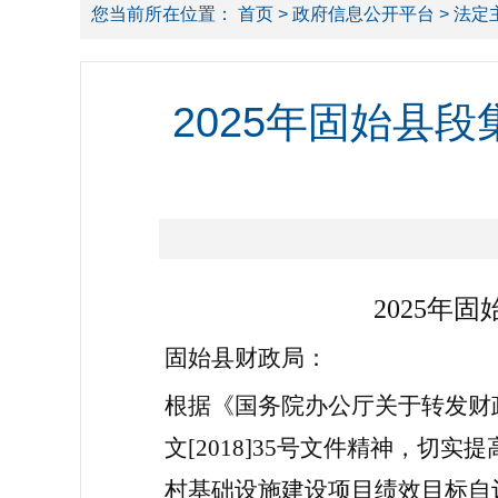
您当前所在位置：
首页
>
政府信息公开平台
>
法定
2025年固始县
2025年
固始县
财政局
：
根据《国务院办公厅关于转发财
文
[2018]35号文件精神，
村基础设施建设项目
绩效目标自