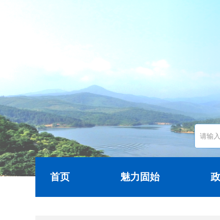
首页
魅力固始