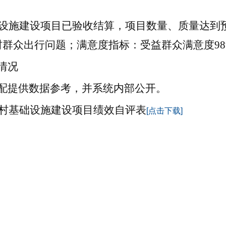
础设施建设项目已验收结算
，
项目数量、质量达到
村群众出行问题；满意度指标：受益群众满意度98
情况
配提供数据参考，并系统内部公开。
林村基础设施建设项目绩效自评表
[点击下载]