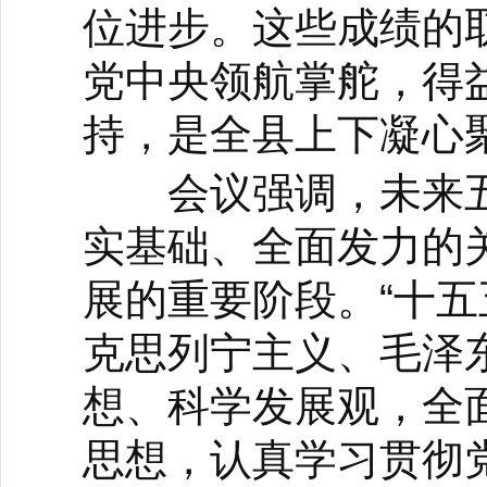
位进步。这些成绩的
党中央领航掌舵，得
持，是全县上下凝心
会议强调，未来五
实基础、全面发力的
展的重要阶段。“十五
克思列宁主义、毛泽东
想、科学发展观，全
思想，认真学习贯彻