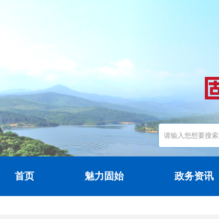
首页
魅力固始
政务资讯