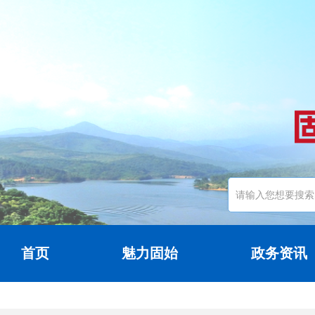
首页
魅力固始
政务资讯