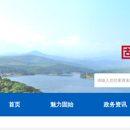
首页
魅力固始
政务资讯