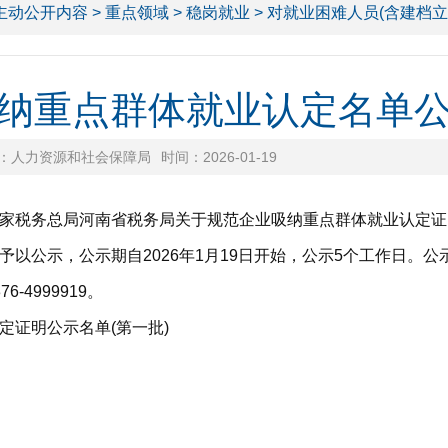
主动公开内容
>
重点领域
>
稳岗就业
> 对就业困难人员(含建档
纳重点群体就业认定名单
：人力资源和社会保障局
时间：2026-01-19
务总局河南省税务局关于规范企业吸纳重点群体就业认定证明的通
以公示，公示期自2026年1月19日开始，公示5个工作日。
4999919。
证明公示名单(第一批)