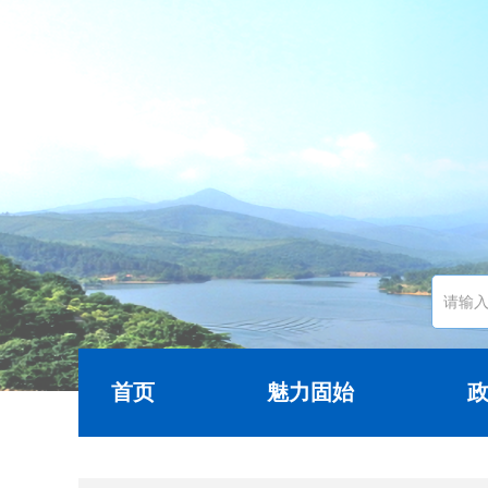
首页
魅力固始