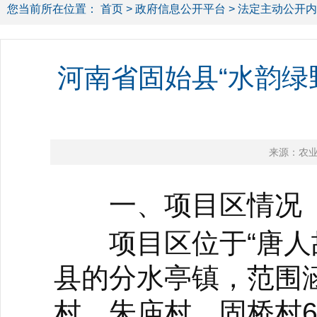
您当前所在位置：
首页
>
政府信息公开平台
>
法定主动公开内
河南省固始县“水韵绿
来源：农
一、项目区情况
项目区位于“唐人故
县的分水亭镇，范围
村、朱庙村、固桥村6