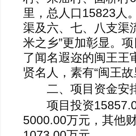
里，总人口15823
渠及六、七、八支渠流
米之乡”更加彰显。
了闻名遐迩的闽王王
贤名人，素有“闽王故
二、项目资金安
项目投资15857.
5000.00万元，其他
1073.00万元。