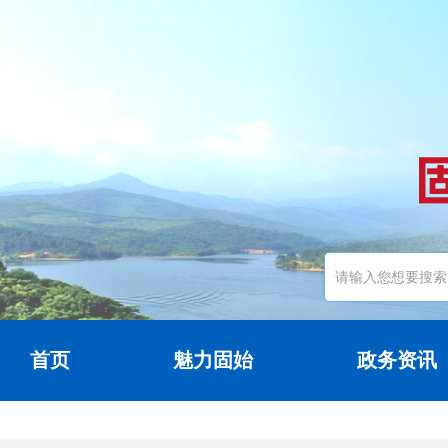
首页
魅力固始
政务资讯