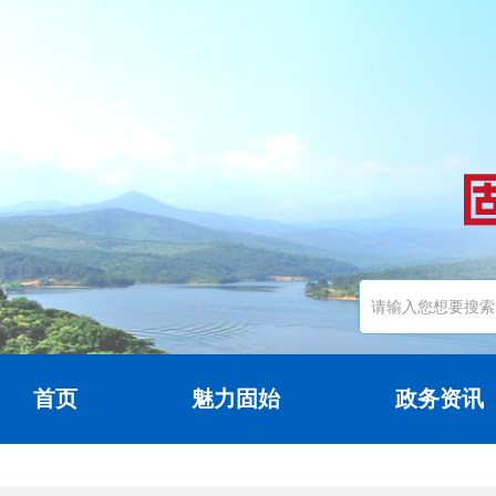
首页
魅力固始
政务资讯