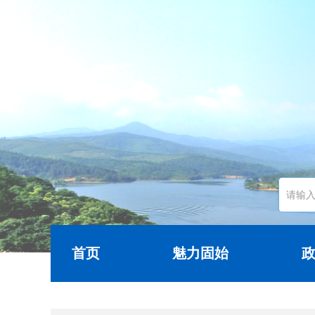
首页
魅力固始