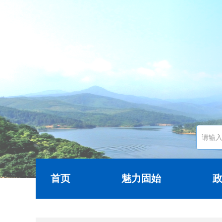
首页
魅力固始