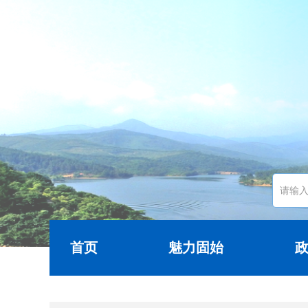
首页
魅力固始