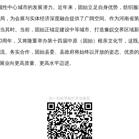
域性中心城市的发展潜力。近年来，固始立足自身优势，纺织
局，为会展与实体经济深度融合提供了广阔空间。作为河南省
当其时。当前，固始正锚定建设中等城市、打造豫皖交界区域
00周年，又将隆重举办第十四届中原（固始）根亲文化节，这
流、务实合作，固始县委、县政府将始终以开放的姿态、优质
展业向更高质量、更高水平迈进。
扫一扫在手机打开当前页