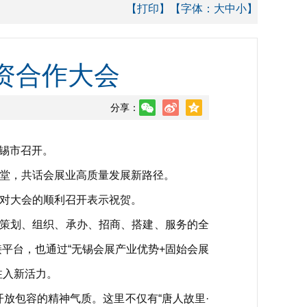
【打印】
【字体：
大
中
小
】
资合作大会
分享：
无锡市召开。
堂，共话会展业高质量发展新路径。
对大会的顺利召开表示祝贺。
策划、组织、承办、招商、搭建、服务的全
平台，也通过“无锡会展产业优势+固始会展
注入新活力。
放包容的精神气质。这里不仅有“唐人故里·