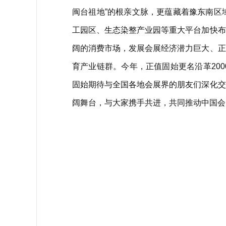
闽台祖地”的根亲文脉，更蕴藏着豫东南区
工园区、生态染整产业园等重大平台加快布
阔的消费市场，发展会展经济潜力巨大、正
育产业链群。今年，正值固始更名沿革20
固始期待与全国各地会展界的朋友们深化交
阔舞台，与大家携手共进，共同推动中国会