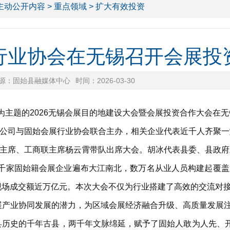
主动公开内容
>
重点领域
> 扩大有效投资
行业协会在无锡召开会展投
源：固始县融媒体中心
时间：2026-03-30
为主题的2026无锡会展目的地建设大会暨会展投资合作大会在
司与固始会展行业协会联合主办，相关企业代表近千人齐聚一
席、工商联主席杨云霄带队出席大会。胡冰代表县委、县政府
千家固始籍会展企业遍布大江南北，数万名从业人员构建起覆盖
，现场成交额近万亿元。本次大会不仅为行业搭建了高效的交流对接
展产业协同发展的潜力，为区域会展经济融合升级、高质量发展
历史的千年古县，两千年文脉绵延，赋予了固始人敢为人先、开