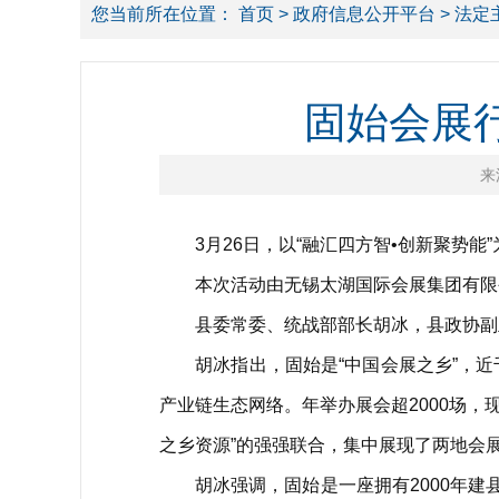
您当前所在位置：
首页
>
政府信息公开平台
>
法定
固始会展
来
3月26日，以“融汇四方智•创新聚势能”
本次活动由无锡太湖国际会展集团有限公
县委常委、统战部部长胡冰，县政协副主
胡冰指出，固始是“中国会展之乡”，近
产业链生态网络。年举办展会超2000场
之乡资源”的强强联合，集中展现了两地会
胡冰强调，固始是一座拥有2000年建县