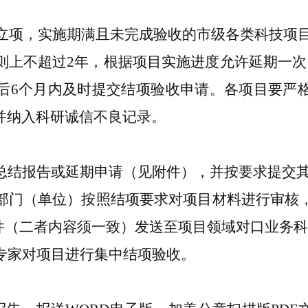
立项，实施期满且未完成验收的市级各类科技项
则上不超过
2
年，根据项目实施进度允许延期一次
后
6
个月内及时提交结项验收申请。各项目要严
并纳入科研诚信不良记录。
总结报告或延期申请（见附件），并按要求提交
部门（单位）按照结项要求对项目材料进行审核
件（二者内容须一致）发送至项目领域对口业务科
专家对项目进行集中结项验收。