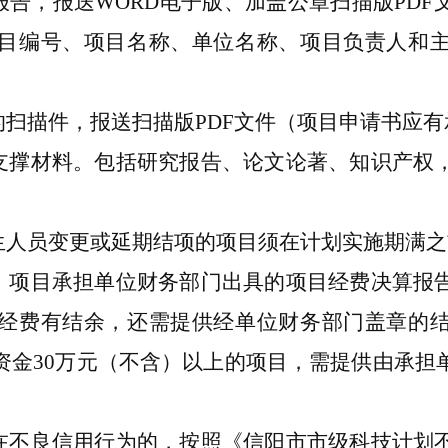
报告，报送
WORD
电子版、加盖公章扫描版
PDF
目编号、项目名称、单位名称、项目负责人和
的扫描件，报送扫描版
PDF
文件（项目申请书应有
支撑材料。包括研究报告、论文论著、知识产权
生人员变更或延期结项的项目须在计划实施期满之
：项目承担单位财务部门出具的项目经费决算报
经费有结余，还需提供经单位财务部门盖章的
资金
30
万元（不含）以上的项目，需提供由承担
。
在不良信用行为的，按照《信阳市市级科技计划