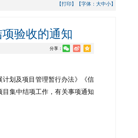
【打印】
【字体：
大
中
小
】
结项验收的通知
分享：
展计划及项目管理暂行办法》《信
项目集中结项工作，有关事项通知