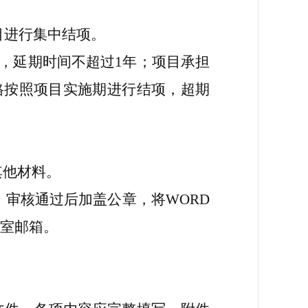
目进行集中结项。
，延期时间不超过
1
年；项目承担
格按照项目实施期进行结项，超期
其他材料。
，审核通过后加盖公章，将
WORD
室邮箱。