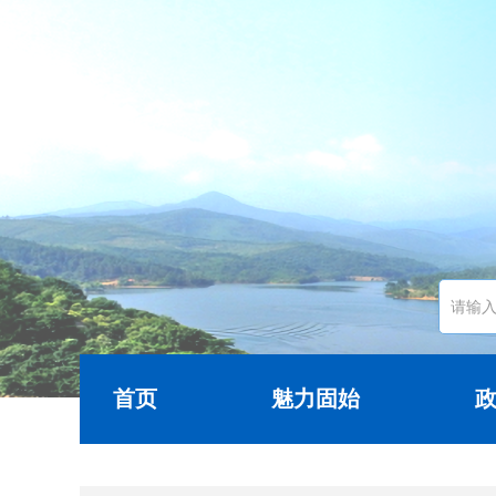
首页
魅力固始