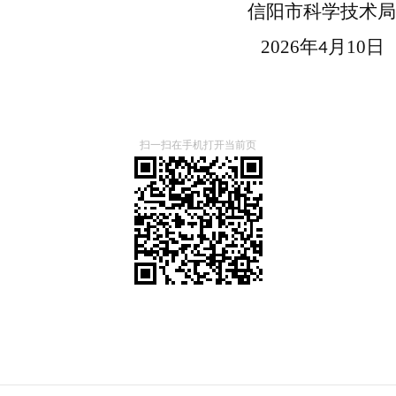
信阳市科学技术局
026
年
月
10
日
4
扫一扫在手机打开当前页