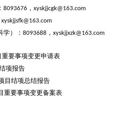
：
，
8093676
xyskjjcgk@163.com
，
xyskjjsfk@163.com
科学）：
，
8093688
xyskjjxzk@163.com
目重要事项变更申请表
目结项报告
划项目结项总结报告
项目重要事项变更备案表