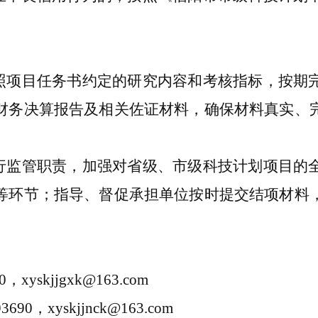
照项目任务书约定的研究内容和考核指标，按期
财务决算报告及相关佐证材料，确保材料真实、
行监管职责，加强对省级、市级科技计划项目的
等环节；指导、督促承担单位按时提交结项材料
0
，
xyskjjgxk@163.com
93690
，
xyskjjnck@163.com