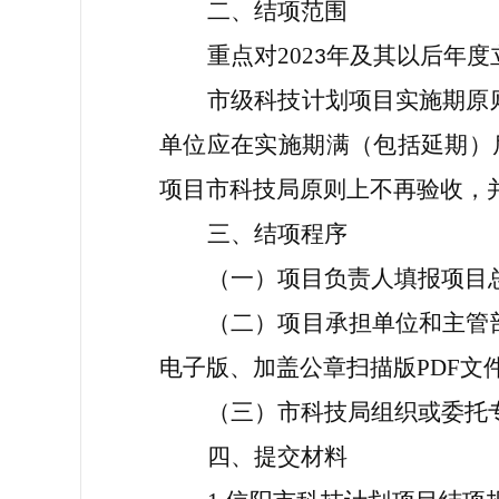
二、结项范围
重点对
202
年及其以后年度
3
市级科技计划项目实施期原
单位应在实施期满（包括延期）
项目市科技局原则上不再验收，
三、结项程序
（一）项目负责人填报项目
（二）项目承担单位和主管
电子版、加盖公章扫描版
PDF
文
（三）市科技局组织或委托
四、
提交材料