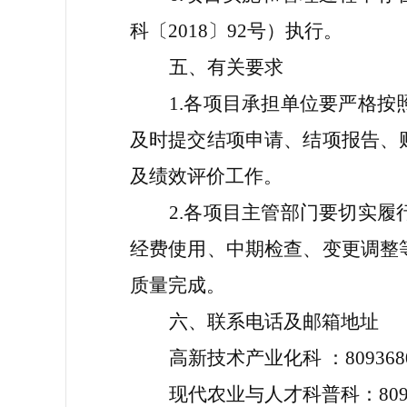
科〔
2018
〕
92
号）执行。
五
、
有关要求
1.
各项目承担单位要严格按
及时提交结项申请、结项报告、
及绩效评价工作。
2.
各项目主管部门要切实履
经费使用、中期检查、变更调整
质量完成。
六、
联系电话及邮箱地址
高新技术产业化科
：
809368
现代农业与人才科普科：
80