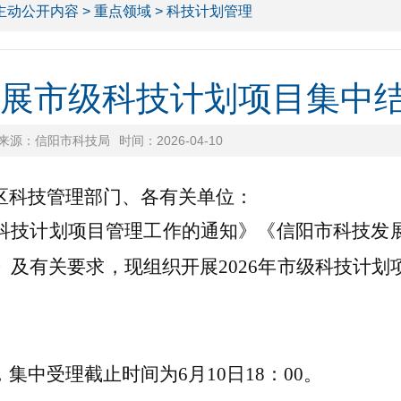
主动公开内容
>
重点领域
> 科技计划管理
年开展市级科技计划项目集中
来源：信阳市科技局
时间：2026-04-10
区科技管理部门、各有关单位：
科技计划项目管理工作的通知》《信阳市科技发
》及有关要求，现组织开展
2026
年市级科技
计划
，
集中受理
截止时间为
6
月
10
日
18
：
00
。