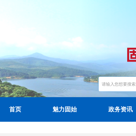
首页
魅力固始
政务资讯