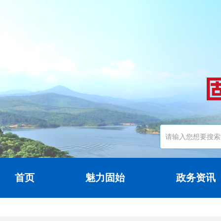
首页
魅力固始
政务资讯