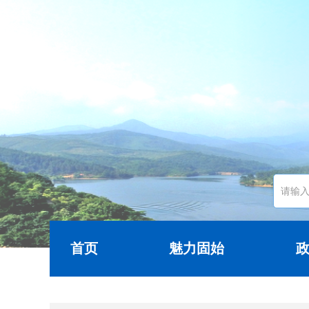
首页
魅力固始