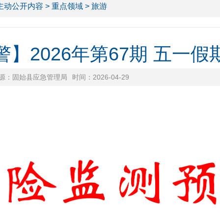
主动公开内容
>
重点领域
> 旅游
】2026年第67期 五一
源：固始县应急管理局
时间：2026-04-29