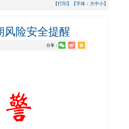
【打印】
【字体：
大
中
小
】
假期风险安全提醒
分享：