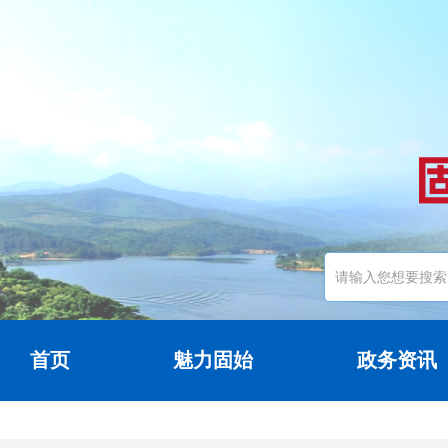
首页
魅力固始
政务资讯