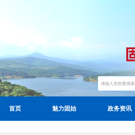
首页
魅力固始
政务资讯