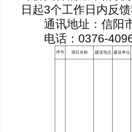
日起3个工作日内反
通讯地址：信阳市生
电话：0376-40961
序号
项目名称
建设地点
建设单位