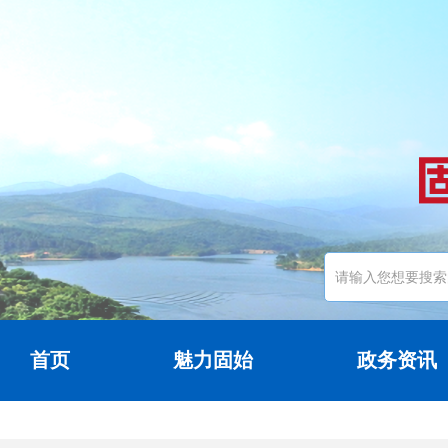
首页
魅力固始
政务资讯