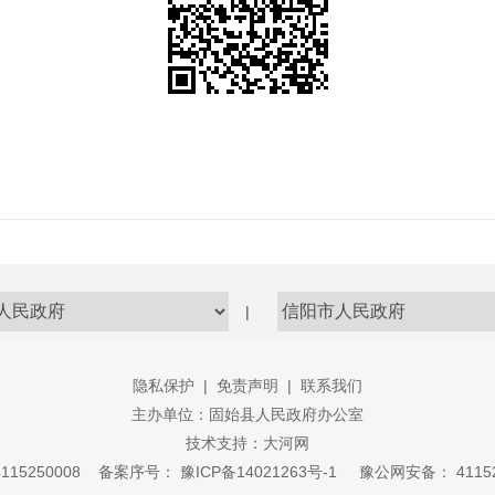
|
隐私保护
|
免责声明
|
联系我们
主办单位：固始县人民政府办公室
技术支持：
大河网
15250008
备案序号：
豫ICP备14021263号-1
豫公网安备：
411