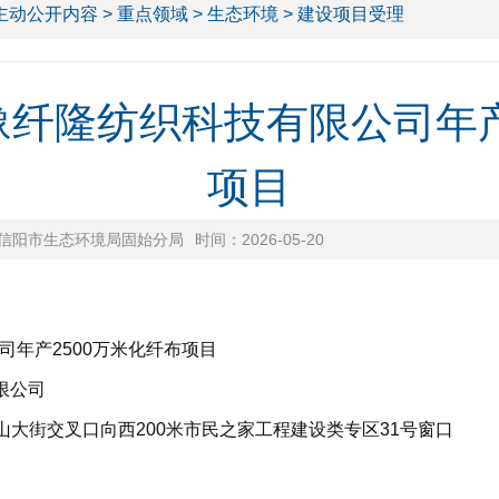
主动公开内容
>
重点领域
>
生态环境
> 建设项目受理
纤隆纺织科技有限公司年产
项目
信阳市生态环境局固始分局
时间：2026-05-20
年产2500万米化纤布项目
限公司
大街交叉口向西200米市民之家工程建设类专区31号窗口