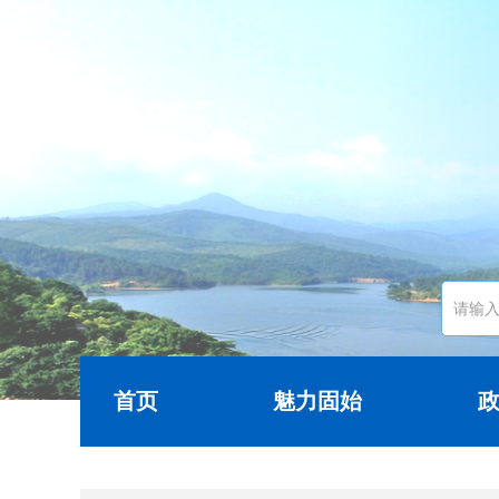
首页
魅力固始