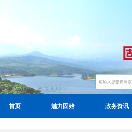
首页
魅力固始
政务资讯