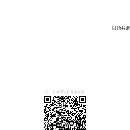
固始县
扫一扫在手机打开当前页