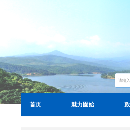
首页
魅力固始