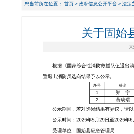
您当前所在位置：
首页
>
政府信息公开平台
>
法定
关于固始
来
根据《国家综合性消防救援队伍退出消防
置退出消防员选岗结果予以公示。
序号
姓名
郑
宇
1
黄琰琨
2
公示期间，若对选岗结果有异议，请以书
公示时间：2026年5月29日至2026年6
受理单位：固始县应急管理局