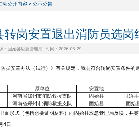
主动公开内容
> 公示公告
县转岗安置退出消防员选岗
源：固始县应急管理局
时间：2026-05-29
员安置办法（试行）》有关规定，我县符合转岗安置条件的退
原单位
安置地
河南省郑州市消防救援支队
固始县
固始县
河南省郑州市消防救援支队
固始县
固始
面形式（包括必要证明材料）向固始县应急管理局反映，并签
月4日